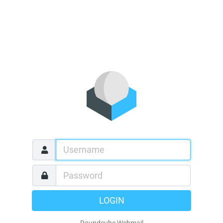
LOGIN
Roundcube Webmail